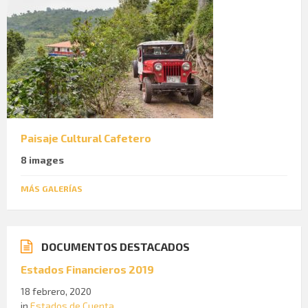
Paisaje Cultural Cafetero
8 images
MÁS GALERÍAS
DOCUMENTOS DESTACADOS
Estados Financieros 2019
18 febrero, 2020
in
Estados de Cuenta