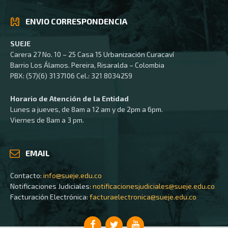
ENVIO CORRESPONDENCIA
SUEJE
Carera 27 No. 10 – 25 Casa 15 Urbanización Curacaví
Barrio Los Álamos. Pereira, Risaralda – Colombia
PBX: (57)(6) 3137106 Cel.: 321 8034259
Horario de Atención de la Entidad
Lunes a jueves, de 8am a 12 am y de 2pm a 6pm.
Viernes de 8am a 3 pm.
EMAIL
Contacto:
info@sueje.edu.co
Notificaciones Judiciales:
notificacionesjudiciales@sueje.edu.co
Facturación Electrónica:
facturaelectronica@sueje.edu.co