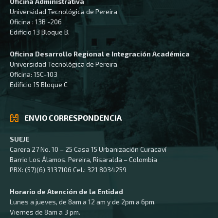
Oficina Administrativa
Universidad Tecnológica de Pereira
Oficina : 13B -206
Edificio 13 Bloque B.
Oficina Desarrollo Regional e Integración Académica
Universidad Tecnológica de Pereira
Oficina: 15C-103
Edificio 15 Bloque C
ENVIO CORRESPONDENCIA
SUEJE
Carera 27 No. 10 – 25 Casa 15 Urbanización Curacaví
Barrio Los Álamos. Pereira, Risaralda – Colombia
PBX: (57)(6) 3137106 Cel.: 321 8034259
Horario de Atención de la Entidad
Lunes a jueves, de 8am a 12 am y de 2pm a 6pm.
Viernes de 8am a 3 pm.