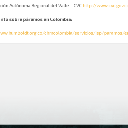
ción Autónoma Regional del Valle – CVC
http://www.cvc.gov.c
nto sobre páramos en Colombia:
www.humboldt.org.co/chmcolombia/servicios/jsp/paramos/e