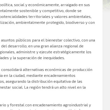
 política, social y económicamente, arraigado en sus
ientalmente sostenible y competitivo, donde se
 potencialidades territoriales y valores ambientales,
ealización, ambientalmente protegido, biodiverso y con
asuntos públicos para el bienestar colectivo, con una
s del desarrollo; en una gran alianza regional de
gionales, administre y ejecute estratégicamente los
dades y la superación de inequidades.
ón consolidará alternativas económicas de producción
ia en la ciudad, mediante encadenamientos
s, asegurando la distribución equitativa de las
star social. La región tendrá un alto nivel en la
ario y forestal con encadenamiento agroindustrial y