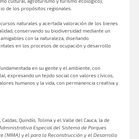
mo cultural, agroturismo y turismo ecológico),
cio de los propósitos regionales.
ecursos naturales y acertada valoración de los bienes
calidad, conservando su biodiversidad mediante un
 amigables con la naturaleza, diseñando
entales en los procesos de ocupación y desarrollo
n fundamentada en su gente y el ambiente, con
al, expresando un tejido social con valores cívicos,
 valores humanos y la vida, con permanencia creativa y
 Caldas, Quindío, Tolima y el Valle del Cauca, la
de
Administrativa Especial del Sistema de Parques
te (MMA)
y el
para la Reconstrucción y el Desarrollo