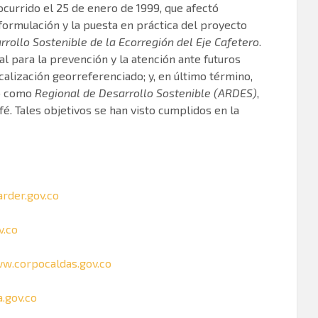
ocurrido el 25 de enero de 1999, que afectó
ormulación y la puesta en práctica del proyecto
rrollo Sostenible de la Ecorregión del Eje Cafetero
.
al para la prevención y la atención ante futuros
ocalización georreferenciado; y, en último término,
do como
Regional de Desarrollo Sostenible (ARDES)
,
afé. Tales objetivos se han visto cumplidos en la
rder.gov.co
v.co
w.corpocaldas.gov.co
.gov.co