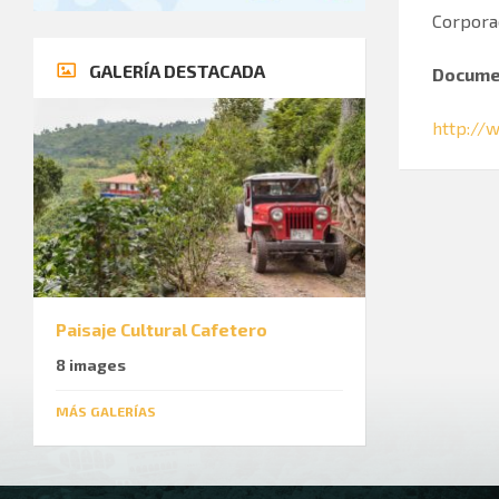
Corpora
GALERÍA DESTACADA
Docume
http://
Paisaje Cultural Cafetero
8 images
MÁS GALERÍAS