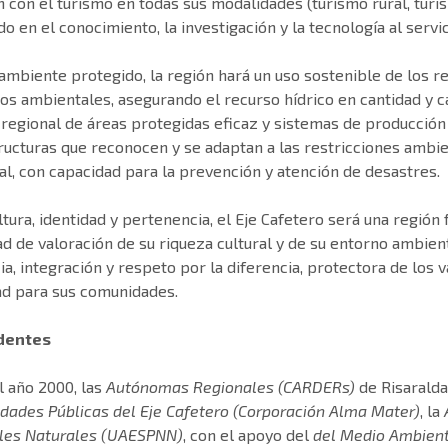
 con el turismo en todas sus modalidades (turismo rural, turis
o en el conocimiento, la investigación y la tecnología al servi
ambiente protegido, la región hará un uso sostenible de los r
ios ambientales, asegurando el recurso hídrico en cantidad y 
regional de áreas protegidas eficaz y sistemas de producción
ructuras que reconocen y se adaptan a las restricciones ambi
ial, con capacidad para la prevención y atención de desastres.
ltura, identidad y pertenencia, el Eje Cafetero será una regió
d de valoración de su riqueza cultural y de su entorno ambient
ia, integración y respeto por la diferencia, protectora de los
ad para sus comunidades.
dentes
l año 2000, las
Autónomas Regionales (CARDERs)
de Risaralda,
idades Públicas del Eje Cafetero (Corporación Alma Mater)
, la
les Naturales (UAESPNN)
, con el apoyo del
del Medio Ambien