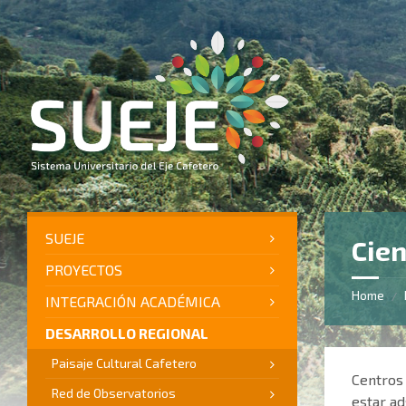
Skip
Skip
Skip
to
to
to
content
left
footer
sidebar
SUEJE
Cien
PROYECTOS
Home
/
INTEGRACIÓN ACADÉMICA
DESARROLLO REGIONAL
Paisaje Cultural Cafetero
Centros 
Red de Observatorios
estar ad