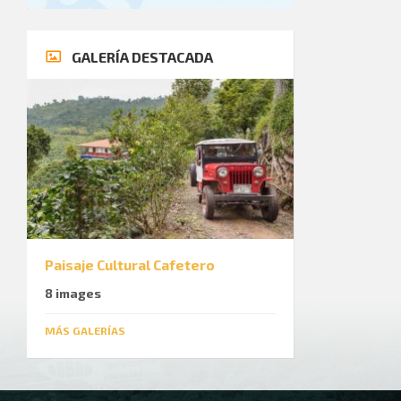
GALERÍA DESTACADA
Paisaje Cultural Cafetero
8 images
MÁS GALERÍAS