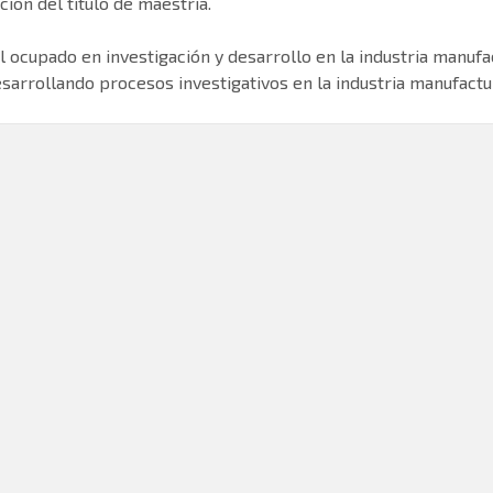
ción del título de maestría.
l ocupado en investigación y desarrollo en la industria manu
sarrollando procesos investigativos en la industria manufact