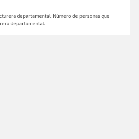
facturera departamental: Número de personas que
urera departamental.