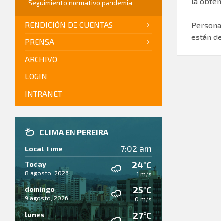
la obten
Seguimiento normativo pandemia
RENDICIÓN DE CUENTAS
Persona
están de
PRENSA
ARCHIVO
LOGIN
INTRANET
CLIMA EN PEREIRA
7:02 am
Local Time
24°C
Today
8 agosto, 2026
1 m/s
25°C
domingo
9 agosto, 2026
0 m/s
27°C
lunes