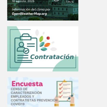
10 agosto, 2026
1 m/s
Información del clima por
OpenWeatherMap.org