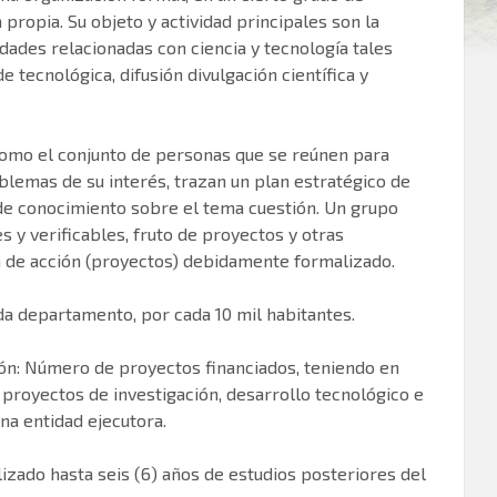
 propia. Su objeto y actividad principales son la
idades relacionadas con ciencia y tecnología tales
tecnológica, difusión divulgación científica y
e como el conjunto de personas que se reúnen para
oblemas de su interés, trazan un plan estratégico de
 de conocimiento sobre el tema cuestión. Un grupo
 y verificables, fruto de proyectos y otras
n de acción (proyectos) debidamente formalizado.
a departamento, por cada 10 mil habitantes.
ión: Número de proyectos financiados, teniendo en
proyectos de investigación, desarrollo tecnológico e
una entidad ejecutora.
zado hasta seis (6) años de estudios posteriores del