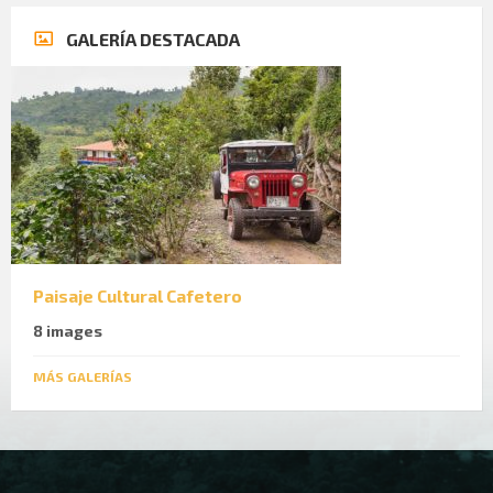
GALERÍA DESTACADA
Paisaje Cultural Cafetero
8 images
MÁS GALERÍAS