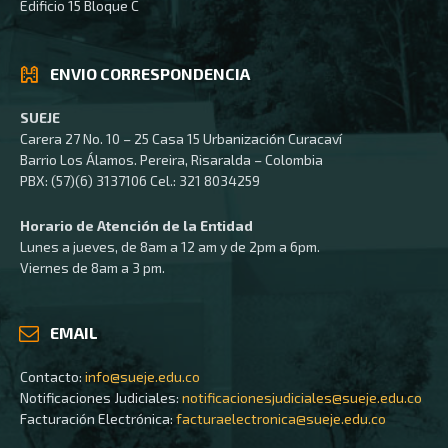
Edificio 15 Bloque C
ENVIO CORRESPONDENCIA
SUEJE
Carera 27 No. 10 – 25 Casa 15 Urbanización Curacaví
Barrio Los Álamos. Pereira, Risaralda – Colombia
PBX: (57)(6) 3137106 Cel.: 321 8034259
Horario de Atención de la Entidad
Lunes a jueves, de 8am a 12 am y de 2pm a 6pm.
Viernes de 8am a 3 pm.
EMAIL
Contacto:
info@sueje.edu.co
Notificaciones Judiciales:
notificacionesjudiciales@sueje.edu.co
Facturación Electrónica:
facturaelectronica@sueje.edu.co