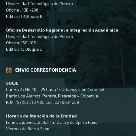
Universidad Tecnológica de Pereira
Oficina : 13B -206
Edificio 13 Bloque B.
Oficina Desarrollo Regional e Integración Académica
Universidad Tecnológica de Pereira
Oficina: 15C-103
Edificio 15 Bloque C
ENVIO CORRESPONDENCIA
SUEJE
Carera 27 No. 10 – 25 Casa 15 Urbanización Curacaví
Barrio Los Álamos. Pereira, Risaralda – Colombia
PBX: (57)(6) 3137106 Cel.: 321 8034259
Horario de Atención de la Entidad
Lunes a jueves, de 8am a 12 am y de 2pm a 6pm.
Viernes de 8am a 3 pm.