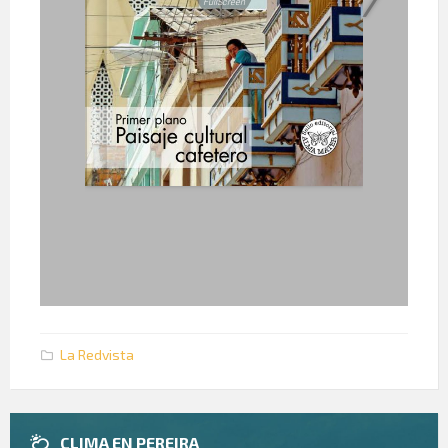
La Redvista
CLIMA EN PEREIRA