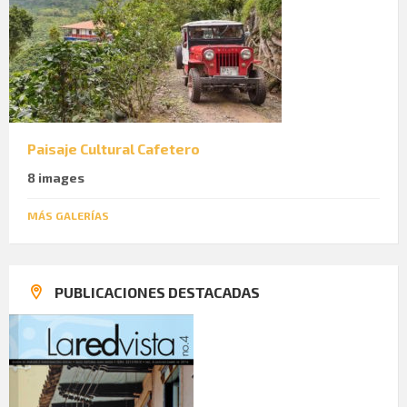
Paisaje Cultural Cafetero
8 images
MÁS GALERÍAS
PUBLICACIONES DESTACADAS