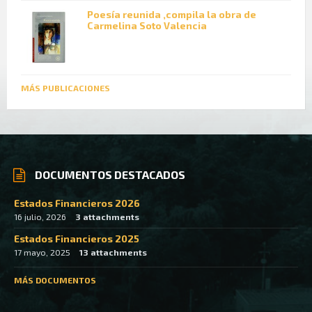
Poesía reunida ,compila la obra de
Carmelina Soto Valencia
MÁS PUBLICACIONES
DOCUMENTOS DESTACADOS
Estados Financieros 2026
16 julio, 2026
3 attachments
Estados Financieros 2025
17 mayo, 2025
13 attachments
MÁS DOCUMENTOS