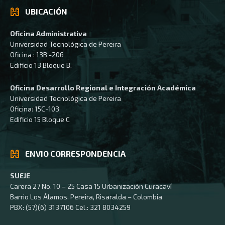
UBICACIÓN
Oficina Administrativa
Universidad Tecnológica de Pereira
Oficina : 13B -206
Edificio 13 Bloque B.
Oficina Desarrollo Regional e Integración Académica
Universidad Tecnológica de Pereira
Oficina: 15C-103
Edificio 15 Bloque C
ENVIO CORRESPONDENCIA
SUEJE
Carera 27 No. 10 – 25 Casa 15 Urbanización Curacaví
Barrio Los Álamos. Pereira, Risaralda – Colombia
PBX: (57)(6) 3137106 Cel.: 321 8034259